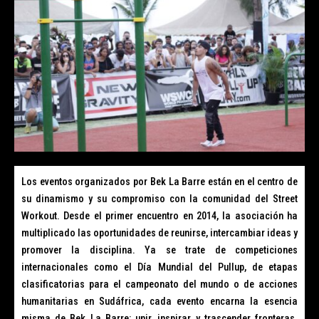
Los eventos organizados por Bek La Barre están en el centro de
su dinamismo y su compromiso con la comunidad del Street
Workout. Desde el primer encuentro en 2014, la asociación ha
multiplicado las oportunidades de reunirse, intercambiar ideas y
promover la disciplina. Ya se trate de competiciones
internacionales como el Día Mundial del Pullup, de etapas
clasificatorias para el campeonato del mundo o de acciones
humanitarias en Sudáfrica, cada evento encarna la esencia
misma de Bek La Barre: unir, inspirar y trascender fronteras.