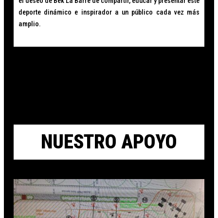
el deseo de Bek La Barre de compartir, educar y presentar este
deporte dinámico e inspirador a un público cada vez más
amplio.
NUESTRO APOYO